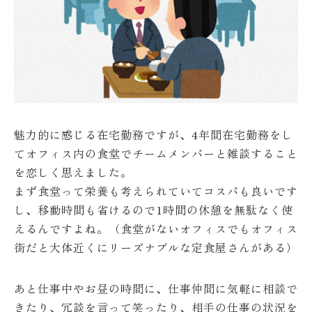
魅力的に感じる在宅勤務ですが、4年間在宅勤務をし
てオフィス内の食堂でチームメンバーと雑談すること
を恋しく思えました。
まず食堂って栄養も考えられていてコスパも良いです
し、移動時間も省けるので1時間の休憩を無駄なく使
えるんですよね。（食堂がないオフィスでもオフィス
街だと大体近くにリーズナブルな定食屋さんがある）
あと仕事中やお昼の時間に、仕事仲間に気軽に相談で
きたり、冗談を言って笑ったり、相手の仕事の状況を