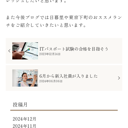
レッシュしたいと思います。
また今後ブログでは日暮里や東京下町のおススメラン
チをご紹介していきたいと思います。
投
稿
ITパスポート試験の合格を目指そう
ナ
ビ
2023年12月14日
ゲ
ー
シ
ョ
6月から新入社員が入りました
ン
2024年06月06日
投稿月
2024年12月
2024年11月